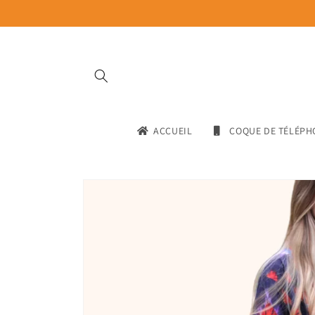
Skip to
content
ACCUEIL
COQUE DE TÉLÉPH
Skip to
product
information