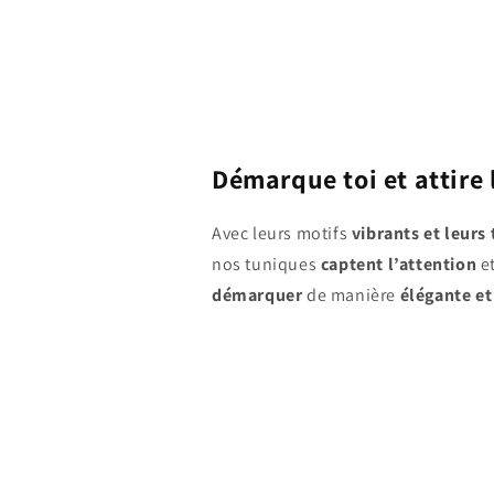
Démarque toi et attire 
Avec leurs motifs
vibrants et leurs
nos tuniques
captent l’attention
e
démarquer
de manière
élégante e