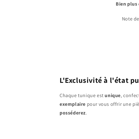
Bien plus 
Note d
L'Exclusivité à l'état p
Chaque tunique est
unique
, confe
exemplaire
pour vous offrir une p
posséderez
.