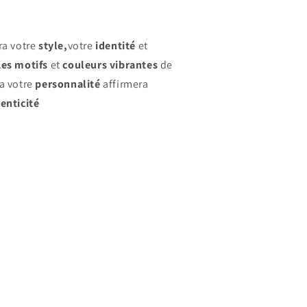
ra votre
style,
votre
identité
et
Les motifs
et
couleurs vibrantes
de
ra votre
personnalité
affirmera
enticité