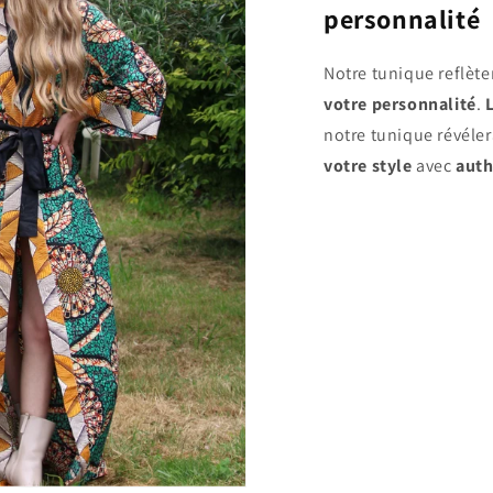
personnalité
Notre tunique reflète
votre personnalité
.
notre tunique révéle
votre style
avec
auth