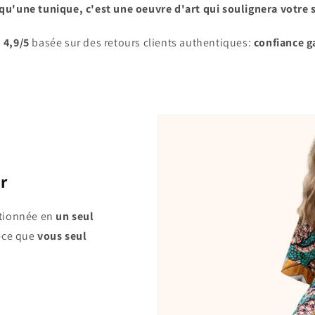
qu'une tunique, c'est une oeuvre d'art qui soulignera votre 
e
4,9/5
basée sur des retours clients authentiques:
confiance g
ur
ctionnée en
un seul
ièce que
vous seul