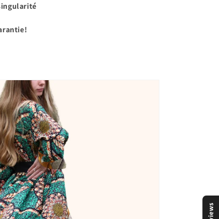
singularité
arantie!
Reviews