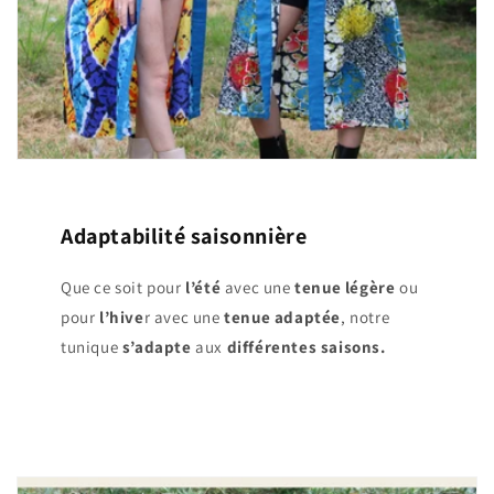
Adaptabilité saisonnière
Que ce soit pour
l’été
avec une
tenue légère
ou
pour
l’hive
r avec une
tenue adaptée
, notre
tunique
s’adapte
aux
différentes saisons.