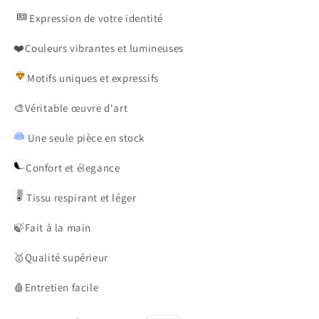
Expression de votre identité
❤️Couleurs vibrantes et lumineuses
Motifs uniques et expressifs
🎨
Véritable œuvre d'art
Une seule pièce en stock
Confort et élegance
Tissu respirant et léger
🍃
Fait à la main
🥇
Qualité supérieur
🩸
Entretien facile