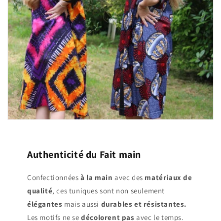
Authenticité du Fait main
Confectionnées
à la main
avec des
matériaux de
qualité
, ces tuniques sont non seulement
élégantes
mais aussi
durables et résistantes.
Les motifs ne se
décolorent pas
avec le temps.